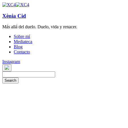
Xènia Cid
Más allá del duelo. Duelo, vida y renacer.
Sobre mí
Mediateca
Blog
Contacto
Instagram