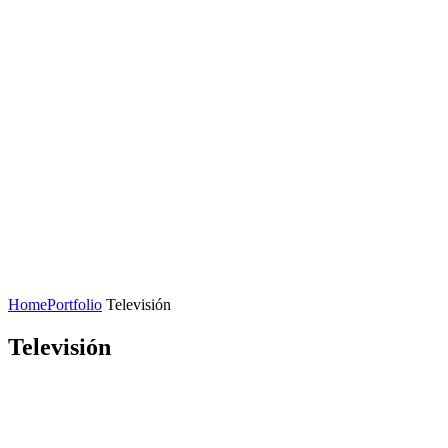
Home
Portfolio
Televisión
Televisión