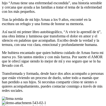
hijo “Arnau tiene una enfermedad escondida”, una historia sensible
y cercana que ayuda a las familias a tratar el tema de la enfermedad
con los más pequeños.
Tras la pérdida de mi hijo Arnau a los 9 años, encontré en la
escritura un refugio y una forma de honrar su memoria.
Así nació mi primer libro autobiográfico, “A vivir lo aprendí de ti”,
una obra íntima y luminosa que transforma el dolor en amor y el
silencio en palabras que acompañan. Escribo desde la verdad y la
ternura, con una voz clara, emocional y profundamente humana.
Me hubiera encantado que quien hubiera cuidado de Arnau fuera mi
nueva yo. Sin tantos miedos y con más fuerza. Por suerte el AMOR
que le ofrecí sigue siendo lo mejor de mí y eso seguro que se lo ha
llevado con él.
Transformada y formada, desde hace dos años acompaño a personas
que están viviendo un proceso de duelo, sobre todo a mamás que
han perdido a sus hijos. Si necesitas compartir cómo te sientes o
quieres acompañamiento, puedes contactar conmigo a través de mis
redes sociales.