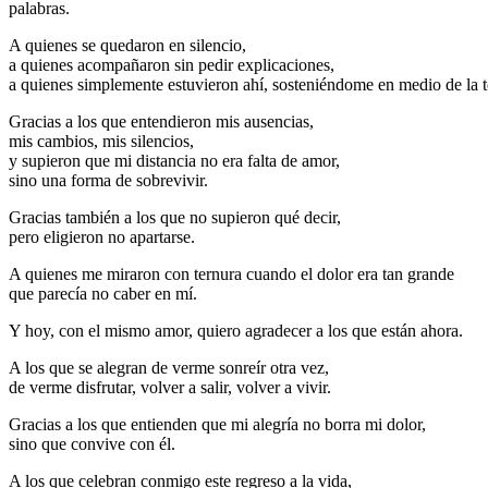
palabras.
A quienes se quedaron en silencio,
a quienes acompañaron sin pedir explicaciones,
a quienes simplemente estuvieron ahí, sosteniéndome en medio de la 
Gracias a los que entendieron mis ausencias,
mis cambios, mis silencios,
y supieron que mi distancia no era falta de amor,
sino una forma de sobrevivir.
Gracias también a los que no supieron qué decir,
pero eligieron no apartarse.
A quienes me miraron con ternura cuando el dolor era tan grande
que parecía no caber en mí.
Y hoy, con el mismo amor, quiero agradecer a los que están ahora.
A los que se alegran de verme sonreír otra vez,
de verme disfrutar, volver a salir, volver a vivir.
Gracias a los que entienden que mi alegría no borra mi dolor,
sino que convive con él.
A los que celebran conmigo este regreso a la vida,