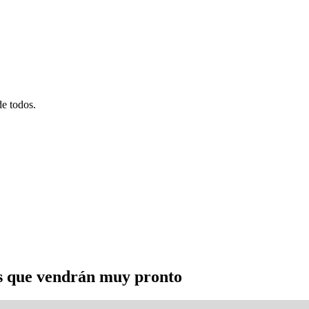
e todos.
es que vendrán muy pronto