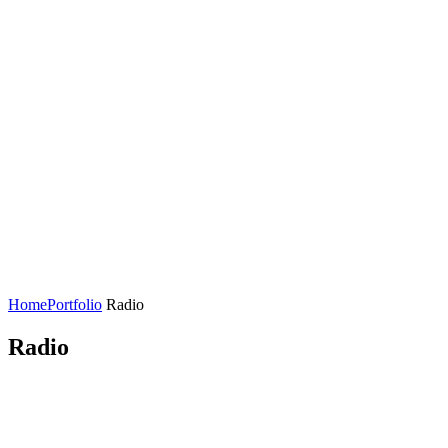
Home
Portfolio
Radio
Radio